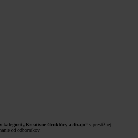
v kategórii „Kreatívne štruktúry a dizajn“
v prestížnej
znanie od odborníkov.