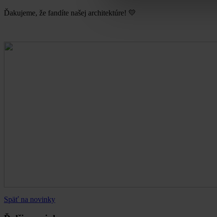
Ďakujeme, že fandíte našej architektúre! 💛
Späť na novinky